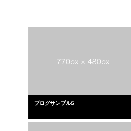
ブログサンプル5