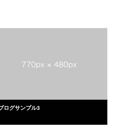
ブログサンプル3