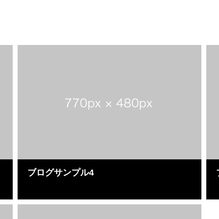
ブログサンプル4